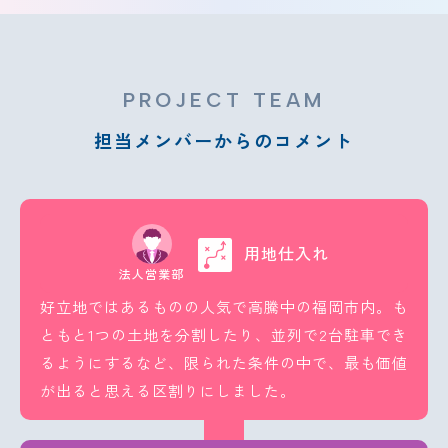
PROJECT TEAM
担当メンバーからのコメント
用地仕入れ
法人営業部
好立地ではあるものの人気で高騰中の福岡市内。も
ともと1つの土地を分割したり、並列で2台駐車でき
るようにするなど、限られた条件の中で、最も価値
が出ると思える区割りにしました。