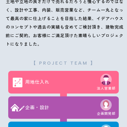
土地や立地の良さだけで売れるだろうと慢心するのではな
く、設計や工事、内装、販売営業など、チーム一丸となっ
て最高の家に仕上げることを目指した結果、イデアハウス
のコンセプトや過去の実績も含めてご検討頂き、建物完成
前にご契約。お客様にご満足頂けた素晴らしいプロジェク
トになりました。
【 PROJECT TEAM 】
用地仕入れ
法人営業部
企画・設計
企画開発部