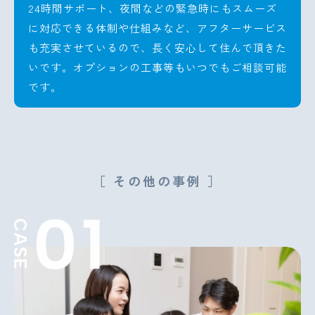
24時間サポート、夜間などの緊急時にもスムーズ
に対応できる体制や仕組みなど、アフターサービス
も充実させているので、長く安心して住んで頂きた
いです。オプションの工事等もいつでもご相談可能
です。
［ その他の事例 ］