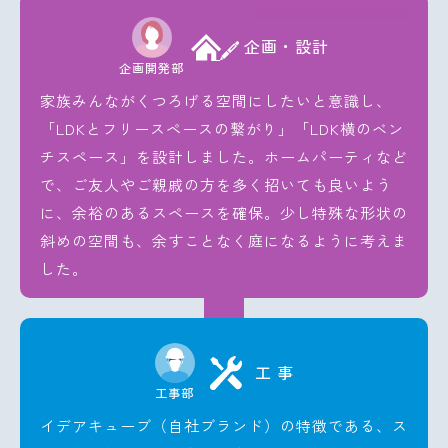
企画・設計
企画開発部
家族みんながくつろげる空間にしたいと意識し、
「LDKとフリースペースの繋がり」「LDK横のベン
チスペース」を設計しました。ホームパーティなど
で、ご友人やご親戚の方を多く招いても良いよう
に、余裕のあるスペースを確保。少し特殊な形状の
斜めの空間も、余すことなく庭になるように考えま
した。
工 事
工事部
イデアキューブ（自社ブランド）の特徴である、ス