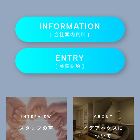
INFORMATION
[ 会社案内資料 ]
ENTRY
[ 募集要項 ]
INTERVIEW
ABOUT
スタッフの声
イデアハウスに
ついて