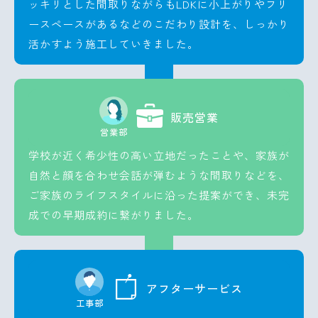
ッキリとした間取りながらもLDKに小上がりやフリ
ースペースがあるなどのこだわり設計を、しっかり
活かすよう施工していきました。
販売営業
営業部
学校が近く希少性の高い立地だったことや、家族が
自然と顔を合わせ会話が弾むような間取りなどを、
ご家族のライフスタイルに沿った提案ができ、未完
成での早期成約に繋がりました。
アフターサービス
工事部