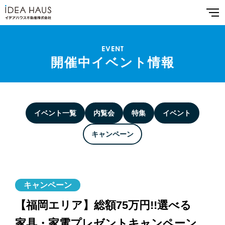
EVENT
開催中イベント情報
イベント一覧
内覧会
特集
イベント
キャンペーン
キャンペーン
【福岡エリア】総額75万円!!選べる
家具・家電プレゼントキャンペーン