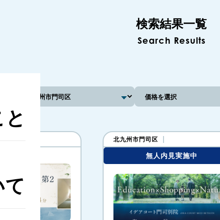
検索結果一覧
Search Results
こと
新築戸建
北九州市門司区
無人内見実施中
いて