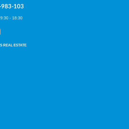
0-983-103
9:30 - 18:30
US REAL ESTATE