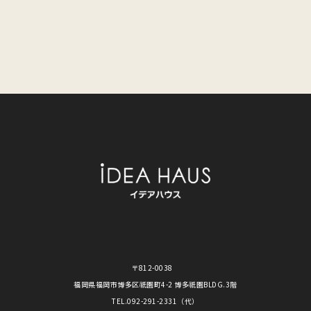
〒812-0038
福岡県福岡市博多区祇園町4-2 博多祇園BLDG.3階
TEL.
092-291-2331
（代）