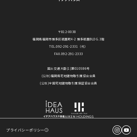
〒812-0038
福岡県福岡市博多区祇園町4-2 博多祇園BLDG.3階
TEL.
092-291-2331
（代）
FAX.092-291-2333
国土交通大臣(1)第010586号
(公社)福岡県宅地建物取引業協会会員
(公社)全国宅地建物取引業保証協会会員
プライバシーポリシー