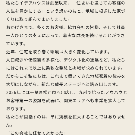
私たちイデアハウスは創業以来、「住まいを通じてお客様の
人生を豊かにする」という想いのもと、地域に根ざした家づ
くりに取り組んでまいりました。
おかげさまで、多くのお客様、協力会社の皆様、そして社員
一人ひとりの支えによって、着実な成長を続けることができ
ています。
近年、住宅を取り巻く環境は大きく変化しています。
人口減少や価値観の多様化、デジタル化の進展など、私たち
にはこれまで以上に柔軟な発想と挑戦が求められています。
だからこそ私たちは、これまで築いてきた地域密着の強みを
大切にしながら、新たな成長ステージへと踏み出します。
2026年には千葉県松戸市へ出店し、九州で培ったノウハウと
お客様第一の姿勢を武器に、関東エリアへも事業を拡大して
おります。
私たちが目指すのは、単に規模を拡大することではありませ
ん。
「この会社に任せてよかった」