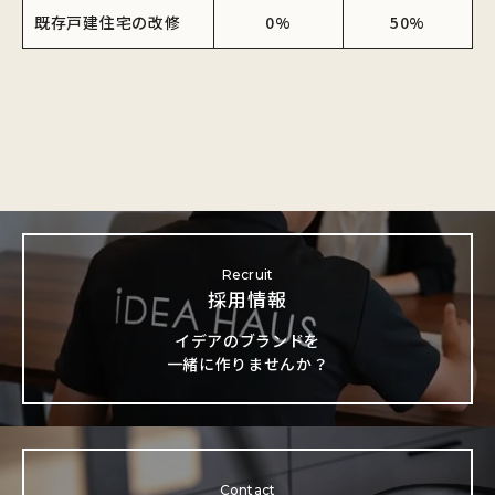
既存戸建住宅の改修
0%
50%
Recruit
採用情報
イデアのブランドを
一緒に作りませんか？
Contact