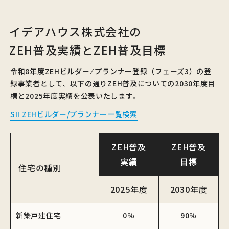
イデアハウス株式会社の
ZEH普及実績とZEH普及目標
令和8年度ZEHビルダー ⁄ プランナー登録（フェーズ3）の登
録事業者として、
以下の通りZEH普及についての2030年度目
標と2025年度実績を公表いたします。
SII ZEHビルダー/プランナー一覧検索
ZEH普及
ZEH普及
実績
目標
住宅の種別
2025年度
2030年度
新築戸建住宅
0%
90%